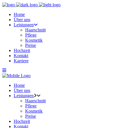
Home
Über uns
Leistungen
Haarschnitt
Pflege
Kosmetik
Preise
Hochzeit
Kontakt
Karriere
Home
Über uns
Leistungen
Haarschnitt
Pflege
Kosmetik
Preise
Hochzeit
Kontakt