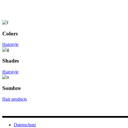
Colors
Hairstyle
Shades
Hairstyle
Sombre
Hair products
Datenschutz